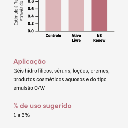
Aplicação
Géis hidrofílicos, séruns, loções, cremes,
produtos cosméticos aquosos e do tipo
emulsão O/W
% de uso sugerido
1 a 6%