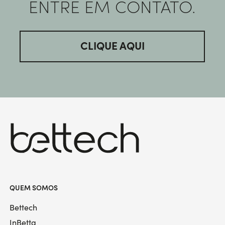
ENTRE EM CONTATO.
CLIQUE AQUI
QUEM SOMOS
Bettech
InBetta